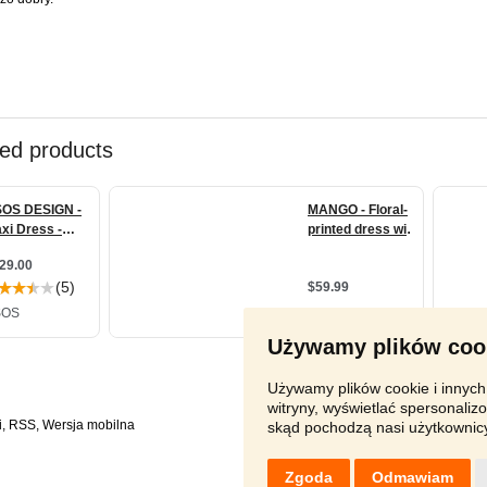
Używamy plików coo
Używamy plików cookie i innych 
witryny, wyświetlać spersonalizo
i
,
RSS
,
skąd pochodzą nasi użytkownic
Zgoda
Odmawiam