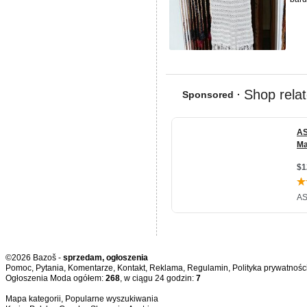
©2026 Bazoš -
sprzedam, ogłoszenia
Pomoc
,
Pytania
,
Komentarze
,
Kontakt
,
Reklama
,
Regulamin
,
Polityka prywatnośc
Ogłoszenia Moda ogółem:
268
, w ciągu 24 godzin:
7
Mapa kategorii
,
Popularne wyszukiwania