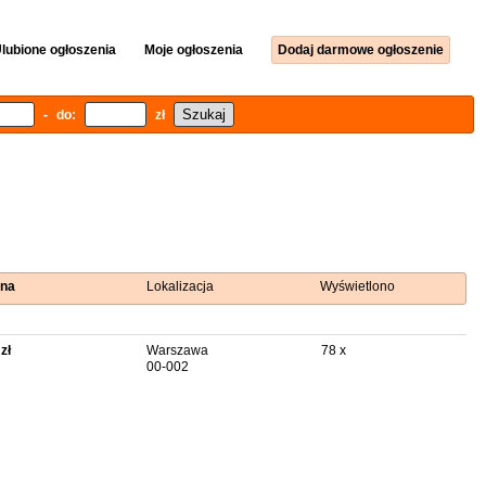
lubione ogłoszenia
Moje ogłoszenia
Dodaj darmowe ogłoszenie
- do:
zł
na
Lokalizacja
Wyświetlono
zł
Warszawa
78 x
00-002