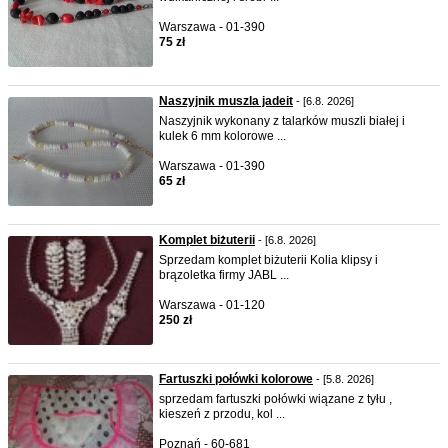
Warszawa - 01-390
75 zł
Naszyjnik muszla jadeit
- [6.8. 2026]
Naszyjnik wykonany z talarków muszli białej i
kulek 6 mm kolorowe ...
Warszawa - 01-390
65 zł
Komplet biżuterii
- [6.8. 2026]
Sprzedam komplet biżuterii Kolia klipsy i
brązoletka firmy JABL ...
Warszawa - 01-120
250 zł
Fartuszki połówki kolorowe
- [5.8. 2026]
sprzedam fartuszki połówki wiązane z tyłu ,
kieszeń z przodu, kol ...
Poznań - 60-681