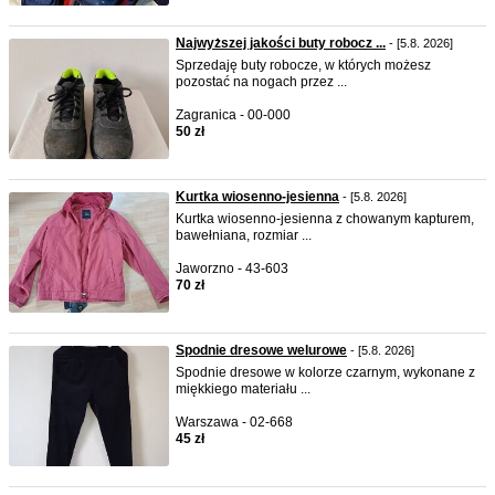
Najwyższej jakości buty robocz ...
- [5.8. 2026]
Sprzedaję buty robocze, w których możesz
pozostać na nogach przez ...
Zagranica - 00-000
50 zł
Kurtka wiosenno-jesienna
- [5.8. 2026]
Kurtka wiosenno-jesienna z chowanym kapturem,
bawełniana, rozmiar ...
Jaworzno - 43-603
70 zł
Spodnie dresowe welurowe
- [5.8. 2026]
Spodnie dresowe w kolorze czarnym, wykonane z
miękkiego materiału ...
Warszawa - 02-668
45 zł