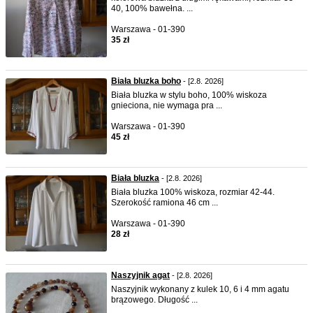
40, 100% bawełna. ...
Warszawa - 01-390
35 zł
Biała bluzka boho
- [2.8. 2026]
Biała bluzka w stylu boho, 100% wiskoza
gnieciona, nie wymaga pra ...
Warszawa - 01-390
45 zł
Biała bluzka
- [2.8. 2026]
Biała bluzka 100% wiskoza, rozmiar 42-44.
Szerokość ramiona 46 cm ...
Warszawa - 01-390
28 zł
Naszyjnik agat
- [2.8. 2026]
Naszyjnik wykonany z kulek 10, 6 i 4 mm agatu
brązowego. Długość ...