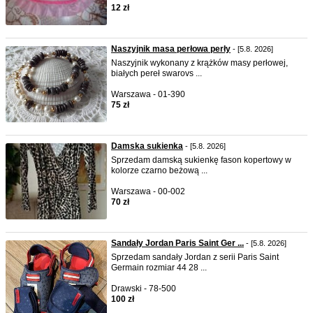
12 zł
Naszyjnik masa perłowa perły
- [5.8. 2026]
Naszyjnik wykonany z krążków masy perłowej,
białych pereł swarovs ...
Warszawa - 01-390
75 zł
Damska sukienka
- [5.8. 2026]
Sprzedam damską sukienkę fason kopertowy w
kolorze czarno beżową ...
Warszawa - 00-002
70 zł
Sandały Jordan Paris Saint Ger ...
- [5.8. 2026]
Sprzedam sandały Jordan z serii Paris Saint
Germain rozmiar 44 28 ...
Drawski - 78-500
100 zł