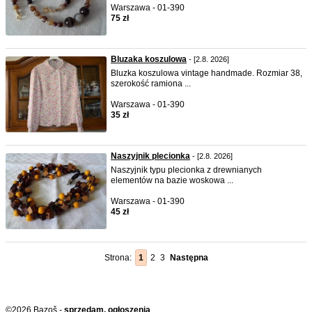
Warszawa - 01-390
75 zł
Bluzaka koszulowa
- [2.8. 2026]
Bluzka koszulowa vintage handmade. Rozmiar 38,
szerokość ramiona ...
Warszawa - 01-390
35 zł
Naszyjnik plecionka
- [2.8. 2026]
Naszyjnik typu plecionka z drewnianych
elementów na bazie woskowa ...
Warszawa - 01-390
45 zł
Strona:
1
2
3
Następna
©2026 Bazoš -
sprzedam, ogłoszenia