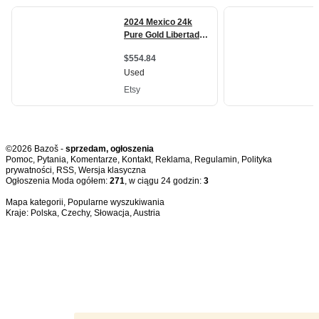
©2026 Bazoš -
sprzedam, ogłoszenia
Pomoc
,
Pytania
,
Komentarze
,
Kontakt
,
Reklama
,
Regulamin
,
Polityka
prywatności
,
RSS
,
Ogłoszenia Moda ogółem:
271
, w ciągu 24 godzin:
3
Mapa kategorii
,
Popularne wyszukiwania
Kraje:
Polska
,
Czechy
,
Słowacja
,
Austria